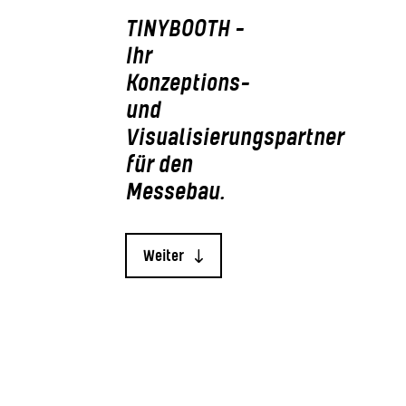
TINYBOOTH -
Ihr
Konzeptions-
und
Visualisierungspartner
für den
Messebau.
Weiter